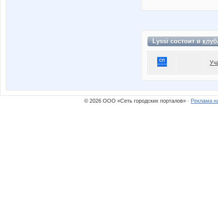
Lyssi состоит в
клуб
Уч
© 2026 ООО «Сеть городских порталов» ·
Реклама н