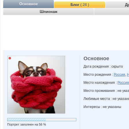
Основное
Блог
( 24 )
Д
Шпионаж
Основное
Дата рождения : скрыто
Место рождения :
Россия
,
Н
Место нахождения :
Россия
Место проживания : не ука
Любимые места : не указа
Интересы : не указаны
Портрет заполнен на 56 %